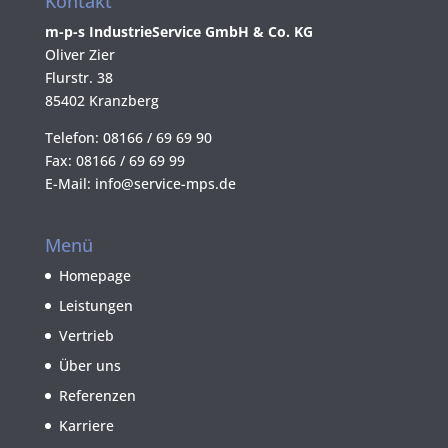
Kontakt
m-p-s IndustrieService GmbH & Co. KG
Oliver Zier
Flurstr. 38
85402 Kranzberg
Telefon: 08166 / 69 69 90
Fax: 08166 / 69 69 99
E-Mail: info@service-mps.de
Menü
Homepage
Leistungen
Vertrieb
Über uns
Referenzen
Karriere