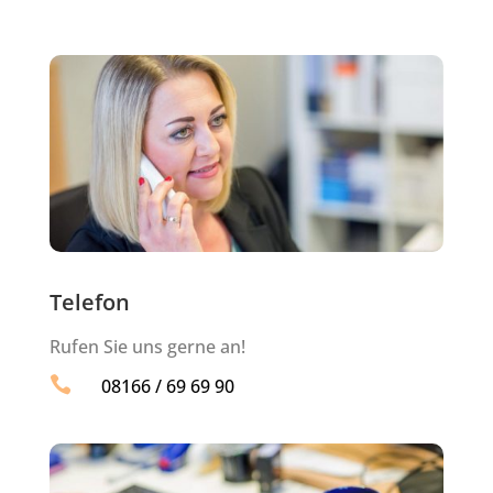
Telefon
Rufen Sie uns gerne an!

08166 / 69 69 90