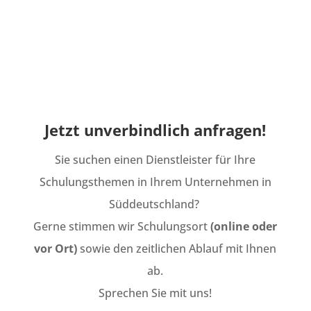
Jetzt unverbindlich anfragen!
Sie suchen einen Dienstleister für Ihre
Schulungsthemen in Ihrem Unternehmen in
Süddeutschland?
Gerne stimmen wir Schulungsort
(online oder
vor Ort)
sowie den zeitlichen Ablauf mit Ihnen
ab.
Sprechen Sie mit uns!