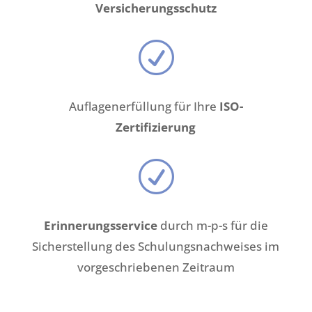
Versicherungsschutz
R
Auflagenerfüllung für Ihre
ISO-
Zertifizierung
R
Erinnerungsservice
durch m-p-s für die
Sicherstellung des Schulungsnachweises im
vorgeschriebenen Zeitraum